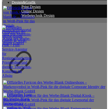
Design&Grafik
Print Design
Online Design
Werbetechnik Design
|