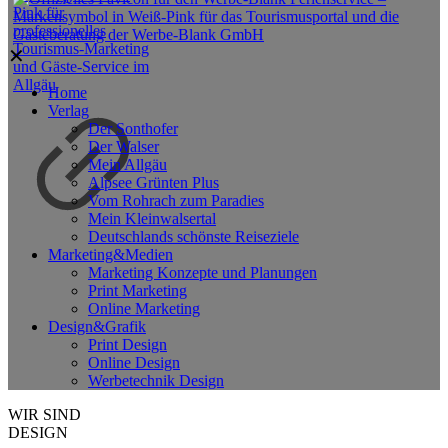
✕
Home
Verlag
Der Sonthofer
Der Walser
Mein Allgäu
Alpsee Grünten Plus
Vom Rohrach zum Paradies
Mein Kleinwalsertal
Deutschlands schönste Reiseziele
Marketing&Medien
Marketing Konzepte und Planungen
Print Marketing
Online Marketing
Design&Grafik
Print Design
Online Design
Werbetechnik Design
WIR SIND
DESIGN