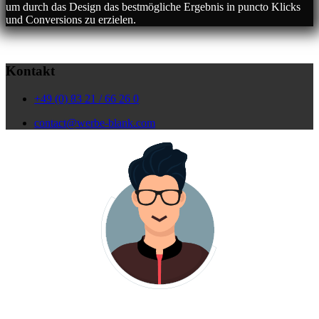
um durch das Design das bestmögliche Ergebnis in puncto Klicks
und Conversions zu erzielen.
Kontakt
+49 (0) 83 21 / 66 26 0
contact@werbe-blank.com