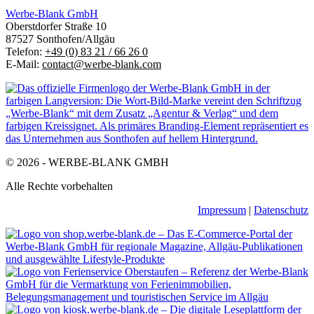
Werbe-Blank GmbH
Oberstdorfer Straße 10
87527 Sonthofen/Allgäu
Telefon:
+49 (0) 83 21 / 66 26 0
E-Mail:
contact@werbe-blank.com
© 2026 - WERBE-BLANK GMBH
Alle Rechte vorbehalten
Impressum
|
Datenschutz