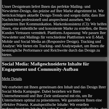
Unser Designteam liefert Ihnen das perfekte Mailing- und
Newsletter-Design, das präzise auf Ihre Marke abgestimmt ist. Wir
berücksichtigen aktuelle Design-Trends und sorgen dafür, dass Ihre
Nachrichten professionell und ansprechend aussehen. Wir
optimieren Ihre Kommunikation. Markenkonsistenz (CI): Wir helfen
Ihnen, eine einheitliche und konsistente Marke zu erstellen, die Ihren
Kunden Vertrauen vermittelt. Plattform-Anpassung: Wir passen Ihre
Newsletter und Mailings für verschiedene Plattformen wie E-Mail,
Mobile und Social Media an (Responsive Design). Tracking und
Analyse: Wir bieten ein Tracking- und Analysepaket, um Ihnen die
bestmögliche Performance und Reichweite durch das Design zu
bieten.
Social Media: Maßgeschneiderte Inhalte für
Engagement und Community-Aufbau
Mehr Details
Wir erarbeitet mit Ihnen gemeinsam den Inhalt und das Design Ihrer
Social Media Kampagne. Dabei beziehen wir Ihren
Unternehmensstil und Ihre Ziele umfassend mit ein, um Ihr
Unternehmen optimal zu präsentieren. Wir garantieren Ihnen eine
effektive Präsenz. Kanalspezifische Inhalte: Wir erstellen
maßgeschneiderte Inhalte für jeden Kanal, um eine einheitliche, aber